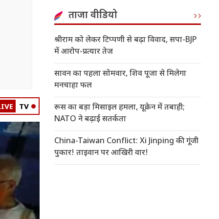
ताजा वीडियो
श्रीराम को लेकर टिप्पणी से बढ़ा विवाद, सपा-BJP
में आरोप-प्रत्यार तेज
सावन का पहला सोमवार, शिव पूजा से मिलेगा
मनचाहा फल
LIVE
TV
रूस का बड़ा मिसाइल हमला, यूक्रेन में तबाही;
NATO ने बढ़ाई सतर्कता
China-Taiwan Conflict: Xi Jinping की गूंजी
पुकार! ताइवान पर आखिरी वार!