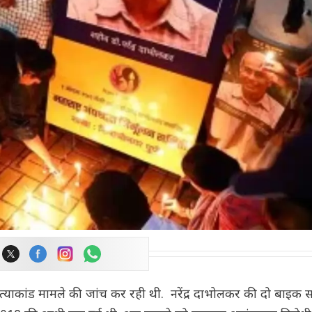
्याकांड मामले की जांच कर रही थी. नरेंद्र दाभोलकर की दो बाइक 