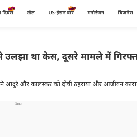
रता दिवस
खेल
US-ईरान वॉर
मनोरंजन
बिजनेस
से उलझा था केस, दूसरे मामले में गिरफ्
दालत ने आंदुरे और कालस्कर को दोषी ठहराया और आजीवन कार