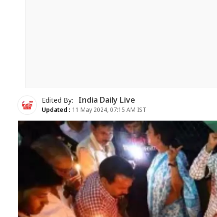
India Daily Live
Edited By:
Updated :
11 May 2024, 07:15 AM IST