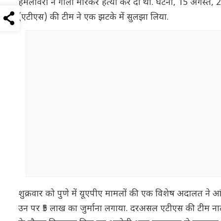
हमलावरों ने गोली मारकर हत्या कर दी थी. घटना, 15 अगस्त, 2
(एटीएस) की टीम ने एक झटके में सुलझा लिया.
शुक्रवार को पुणे में यूएपीए मामलों की एक विशेष अदालत 
उन पर ₹5 लाख का जुर्माना लगाया. दरअसल एटीएस की टीम नाला