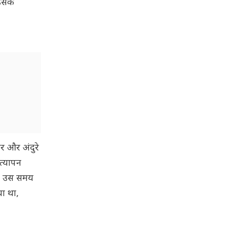
उसके
र और अंदुरे
सत्यापन
 जो उस समय
या था,