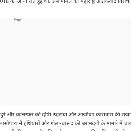
018 की आधी रात हुई थी. अब मामले को महाराष्ट्र आतंकवाद विरोधी 
ने आंदुरे और कालस्कर को दोषी ठहराया और आजीवन कारावास की सज
सोपारा में हथियारों और गोला-बारूद की बरामदगी के मामले में चल