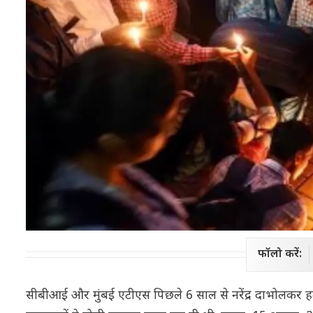
फॉलो करें:
सीबीआई और मुंबई एटीएस पिछले 6 साल से नरेंद्र दाभोलकर हत