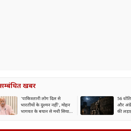
सम्बंधित खबर
'पाकिस्तानी लोग दिल से
56 धोति
भारतीयों के दुश्मन नहीं', मोहन
और अंग्र
भागवत के बयान से मची सियासी
की लड़ा
हलचल
ब्रेक