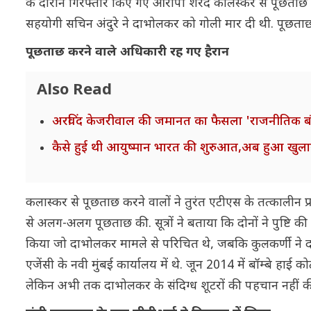
के दौरान गिरफ्तार किए गए आरोपी शरद कालस्कर से पूछता
सहयोगी सचिन अंदुरे ने दाभोलकर को गोली मार दी थी. पूछता
पूछताछ करने वाले अधिकारी रह गए हैरान
Also Read
अरविंद केजरीवाल की जमानत का फैसला 'राजनीतिक बंदियो
कैसे हुई थी आयुष्मान भारत की शुरुआत,अब हुआ खुल
कलास्कर से पूछताछ करने वालों ने तुरंत एटीएस के तत्कालीन प
से अलग-अलग पूछताछ की. सूत्रों ने बताया कि दोनों ने पुष्टि की
किया जो दाभोलकर मामले से परिचित थे, जबकि कुलकर्णी ने दाभो
एजेंसी के नवी मुंबई कार्यालय में थे. जून 2014 में बॉम्बे हाई
लेकिन अभी तक दाभोलकर के संदिग्ध शूटरों की पहचान नहीं 