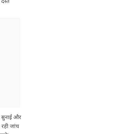
दस्ते
ा सुनाई और
 रही जांच