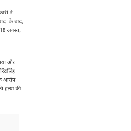
ारी ने
बाद के बाद,
 18 अगस्त,
राया और
ंद्रसिंह
के आरोप
ी हत्या की