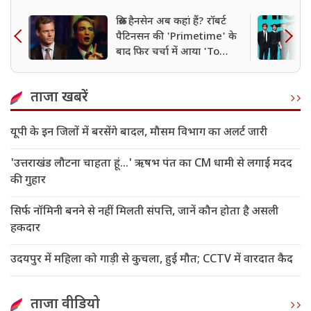
क्रिस हैनसेन अब कहां हैं? रॉबर्ट
पैटिनसन की 'Primetime' के
बाद फिर चर्चा में आया 'To
Catch a Predator' होस्ट
ताजा खबरें
यूपी के इन जिलों में बरसेंगे बादल, मौसम विभाग का अलर्ट जारी
'उत्तराखंड लौटना चाहता हूं...' ऋषभ पंत का CM धामी से लगाई मदद
की गुहार
सिर्फ नॉमिनी बनने से नहीं मिलती संपत्ति, जानें कौन होता है असली
हकदार
उदयपुर में महिला को गाड़ी से कुचला, हुई मौत; CCTV में वारदात कैद
ताजा वीडियो