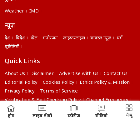
Weather
IMD
न्यूज़
देश
विदेश
खेल
मनोरंजन
लाइफस्टाइल
वायरल न्यूज़
धर्म
यूटिलिटी
Quick Links
About Us
Disclaimer
Advertise with Us
Contact Us
Editorial Policy
Cookies Policy
Ethics Policy & Mission
Privacy Policy
Terms of Service
Verification & Fact Checking Policy
Channel Frequency
©2026 India Daily. All right reserved.
मेन्यु
होम
लाइव टीवी
स्टोरीज
वीडियो