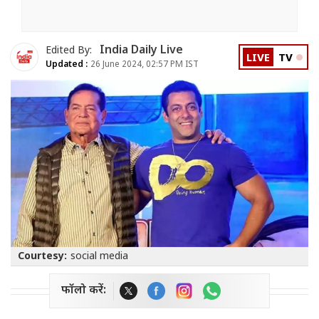
India Daily Live
Edited By:
LIVE
TV
Updated :
26 June 2024, 02:57 PM IST
Courtesy:
social media
फॉलो करें: