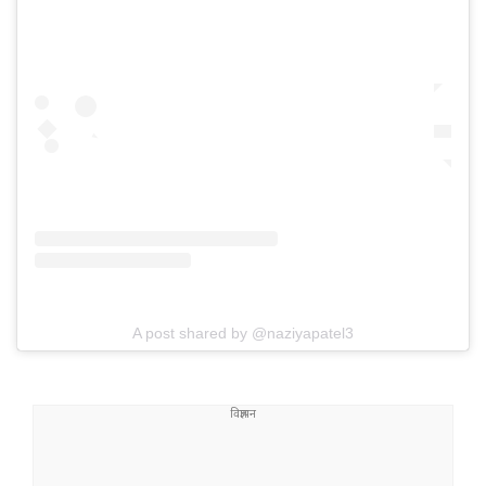
A post shared by @naziyapatel3