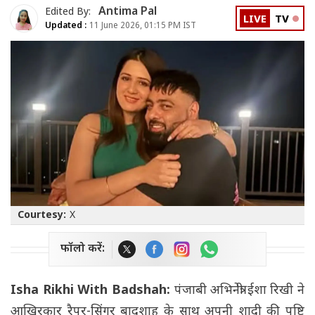
Antima Pal
Edited By:
LIVE
TV
Updated :
11 June 2026, 01:15 PM IST
Courtesy:
X
फॉलो करें:
Isha Rikhi With Badshah:
पंजाबी अभिनेत्री ईशा रिखी ने
आखिरकार रैपर-सिंगर बादशाह के साथ अपनी शादी की पुष्टि