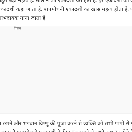
ा बहुत बड़ा महत्व है. साल में 24 एकादशी व्रत होते हैं. हर एकादशी
चनी एकादशी कहा जाता है. पापमोचनी एकादशी का खास महत्व होता है.
लाभदायक माना जाता है.
 रखने और भगवान विष्णु की पूजा करने से व्यक्ति को सभी पापों से म