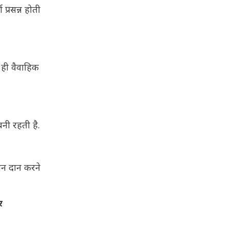
प्रसन्न होती
थ ही वैवाहिक
नी रहती है.
धन दान करने
र