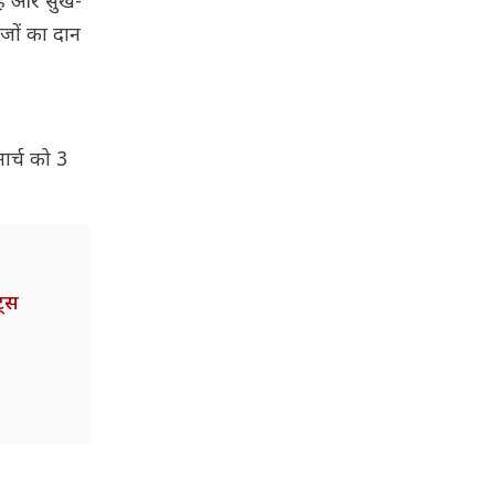
हैं और सुख-
ीजों का दान
ार्च को 3
ट्स