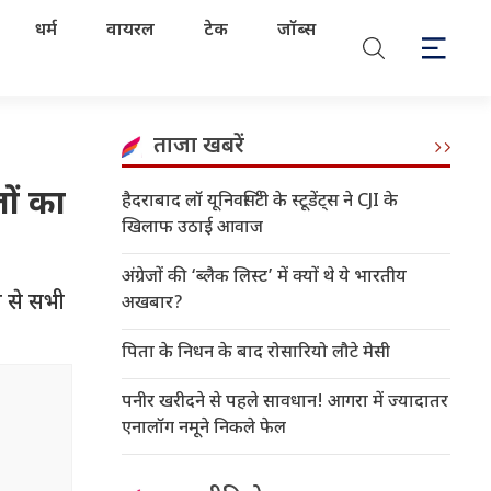
धर्म
वायरल
टेक
जॉब्स
ताजा खबरें
ों का
हैदराबाद लॉ यूनिवर्सिटी के स्टूडेंट्स ने CJI के
खिलाफ उठाई आवाज
अंग्रेजों की ‘ब्लैक लिस्ट’ में क्यों थे ये भारतीय
 से सभी
अखबार?
पिता के निधन के बाद रोसारियो लौटे मेसी
पनीर खरीदने से पहले सावधान! आगरा में ज्यादातर
एनालॉग नमूने निकले फेल