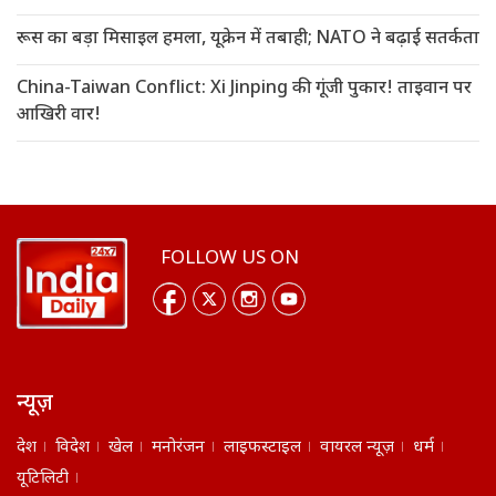
रूस का बड़ा मिसाइल हमला, यूक्रेन में तबाही; NATO ने बढ़ाई सतर्कता
China-Taiwan Conflict: Xi Jinping की गूंजी पुकार! ताइवान पर
आखिरी वार!
FOLLOW US ON
न्यूज़
देश
विदेश
खेल
मनोरंजन
लाइफस्टाइल
वायरल न्यूज़
धर्म
यूटिलिटी