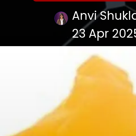
Anvi Shukl
23 Apr 202