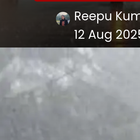
Reepu Kum
12 Aug 202