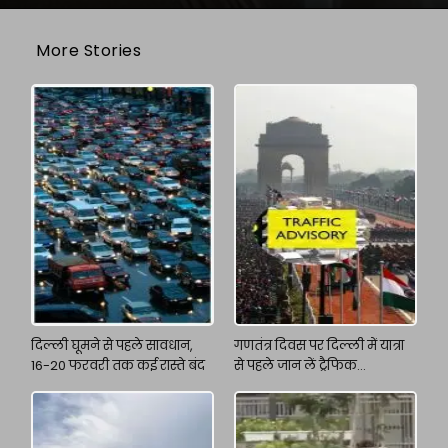
More Stories
दिल्ली घूमने से पहले सावधान,
गणतंत्र दिवस पर दिल्ली में यात्रा
16-20 फरवरी तक कई रास्ते बंद
से पहले जान लें ट्रैफिक
एडवाइजरी