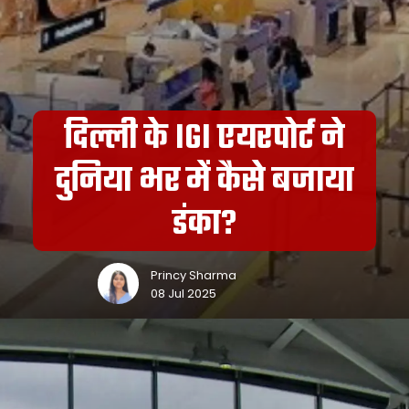
दिल्ली के IGI एयरपोर्ट ने
दुनिया भर में कैसे बजाया
डंका?
Princy Sharma
08 Jul 2025