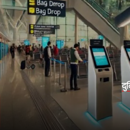
दुनिया के सबसे बिजी एयरपोर्ट
दुनिया के सबसे व्यस्त एयरपोर्ट में पहला नंबर
अटलांटा एयरपोर्ट (US) है जो 10.8 करोड़ यात्री का
संभालता है. वहीं, दूसरे नंबर पर दुबई एयरपोर्ट और
तीसरे पर फोर्ट वर्थ हवाई अड्डा है.