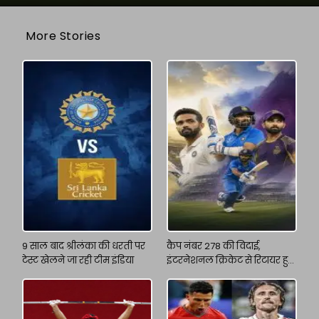
More Stories
9 साल बाद श्रीलंका की धरती पर
कैप नंबर 278 की विदाई,
टेस्ट खेलने जा रही टीम इंडिया
इंटरनेशनल क्रिकेट से रिटायर हुए
अजिंक्य रहाणे