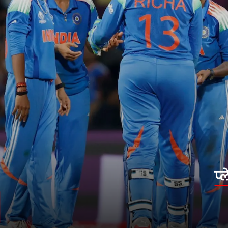
प्लेयर ऑफ द मैच की लिस्ट
ऐसे में आइए जानते हैं कि टीम इंडिया के लिए इस
टूर्नामेंट में कौन-कौन प्लेयर ऑफ द मैच रहा है.