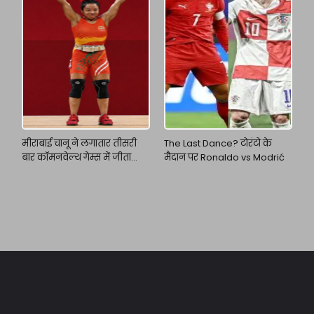
मीराबाई चानू ने लगातार तीसरी
The Last Dance? टोरंटो के
बार कॉमनवेल्थ गेम्स में जीता
मैदान पर Ronaldo vs Modrić
गोल्ड