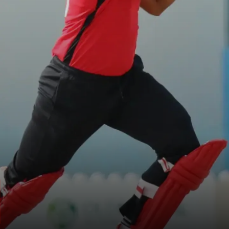
4. बाबार हयात
हांगकांग के स्टार बल्लेबाज बाबर हयात इस लिस्ट
में चौथे स्थान पर शामिल हैं और उन्होंने टी20 फॉर्मेट
की 5 पारियों में 235 रन बनाए हैं.