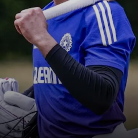
शुभमन गिल कप्तान
ऑस्ट्रेलिया के खिलाफ वनडे सीरीज में रोहित शर्मा
की जगह शुभमन गिल को टीम का नया कप्तान
बनाया गया है.