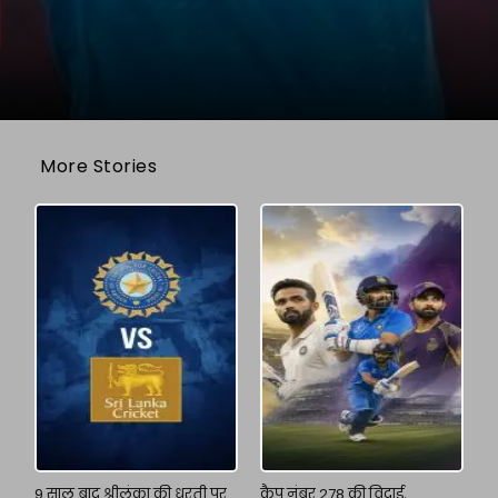
More Stories
9 साल बाद श्रीलंका की धरती पर
कैप नंबर 278 की विदाई,