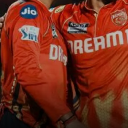
3 ऑस्ट्रेलियाई खिलाड़ी
पंजाब की टीम में 3 ऑस्ट्रेलियाई खिलाड़ी जुड़ने वाले
हैं, जिससे टीम को मजबूती मिलने वाली है.