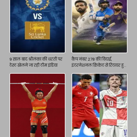
9 साल बाद श्रीलंका की धरती पर
कैप नंबर 278 की विदाई,
टेस्ट खेलने जा रही टीम इंडिया
इंटरनेशनल क्रिकेट से रिटायर हुए
अजिंक्य रहाणे