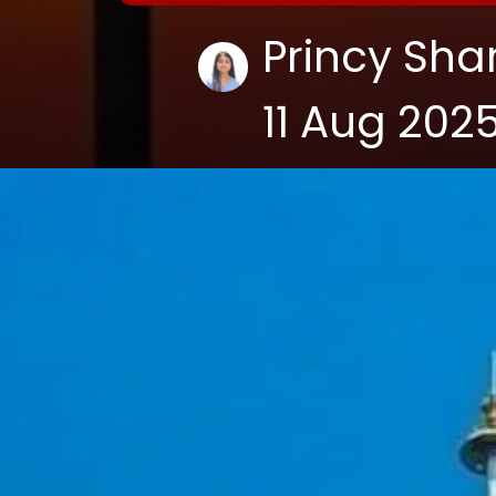
Princy Sh
11 Aug 202