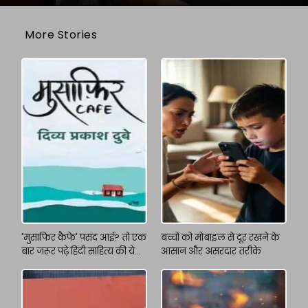
More Stories
'मुसाफिर कैफे' पसंद आई? तो एक
बच्चों को मोबाइल से दूर रखने के
बार जरूर पढ़े हिंदी साहित्य की ये
आसान और असरदार तरीके
किताबें