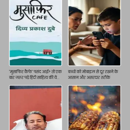
'मुसाफिर कैफे' पसंद आई? तो एक
बच्चों को मोबाइल से दूर रखने के
बार जरूर पढ़े हिंदी साहित्य की ये
आसान और असरदार तरीके
किताबें