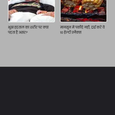
भूख हड़ताल का शरीर पर क्या
मानसून में पकौड़े नहीं, ट्राई करें ये
पड़ता है असर?
10 हेल्दी स्नैक्स