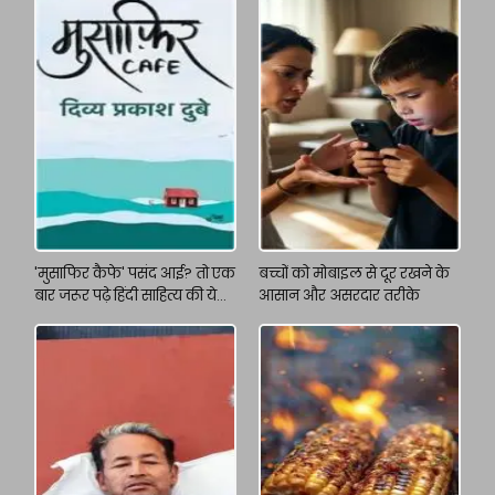
'मुसाफिर कैफे' पसंद आई? तो एक
बच्चों को मोबाइल से दूर रखने के
बार जरूर पढ़े हिंदी साहित्य की ये
आसान और असरदार तरीके
किताबें