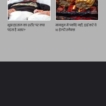
भूख हड़ताल का शरीर पर क्या
मानसून में पकौड़े नहीं, ट्राई करें ये
पड़ता है असर?
10 हेल्दी स्नैक्स