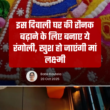
इस दिवाली घर की रौनक
बढ़ाने के लिए बनाए ये
रंगोली, खुश हो जाएंगी मां
लक्ष्मी
Babli Rautela
20 Oct 2025