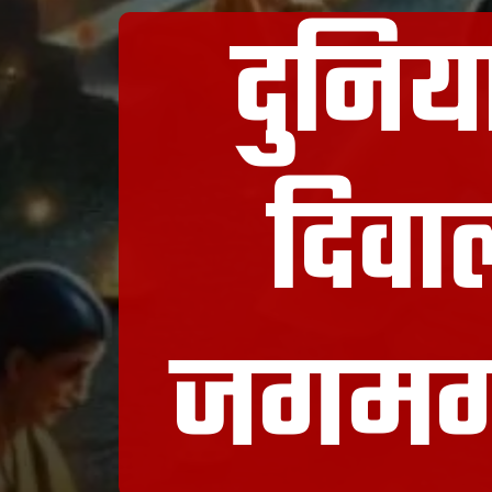
दुनिया
दिवाल
जगमगा 