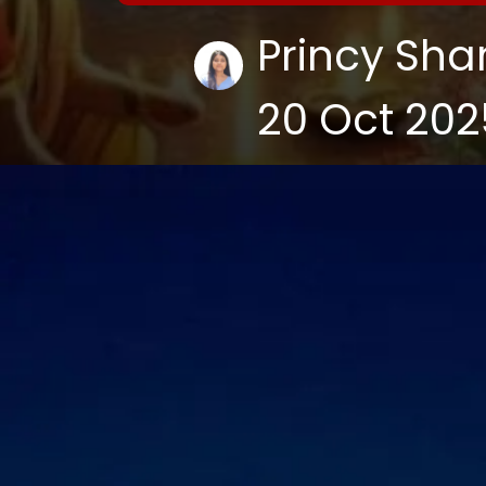
Princy Sh
20 Oct 202