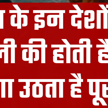
 के इन देशों
ी की होती ह
उठता है पू