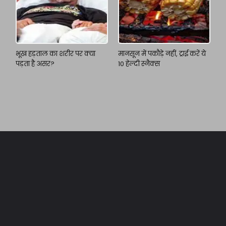
भूख हड़ताल का शरीर पर क्या
मानसून में पकौड़े नहीं, ट्राई करें ये
पड़ता है असर?
10 हेल्दी स्नैक्स