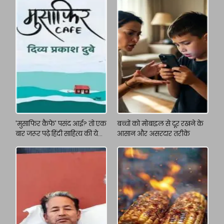
'मुसाफिर कैफे' पसंद आई? तो एक
बच्चों को मोबाइल से दूर रखने के
बार जरूर पढ़े हिंदी साहित्य की ये
आसान और असरदार तरीके
किताबें