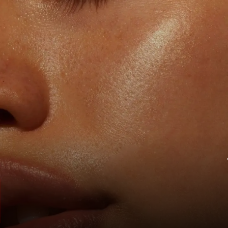
गर्म नींबू पानी
सुबह सबसे पहले गुनगुने पानी में नींबू निचोड़कर
पिएं. ये स्किन को मॉइस्चराइज करता है, डिटॉक्स
करता है और पोर्स साफ करके नैचुरल ग्लो लाता है.