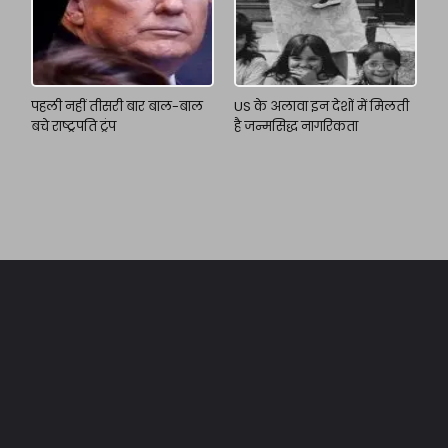
पहली नहीं तीसरी बार बाल-बाल
US के अलावा इन देशों में मिलती
बचे राष्ट्रपति ट्रंप
है जन्मसिद्ध नागरिकता