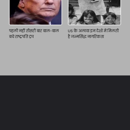
पहली नहीं तीसरी बार बाल-बाल
US के अलावा इन देशों में मिलती
बचे राष्ट्रपति ट्रंप
है जन्मसिद्ध नागरिकता