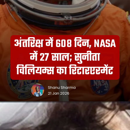
अंतरिक्ष में 608 दिन, NASA
में 27 साल; सुनीता
विलियम्स का रिटारएरमेंट
Shanu Sharma
21 Jan 2026