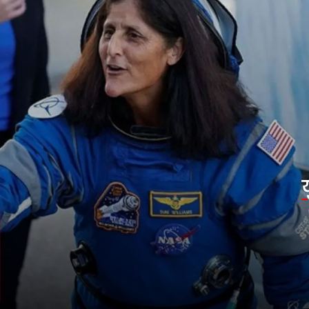
युग का अंत
लो अर्थ ऑर्बिट में कमर्शियल मिशनों से लेकर
आर्टेमिस चंद्र मिशन और मंगल की तैयारी तक,
विलियम्स का योगदान निर्णायक रहा है. NASA ने
उनके रिटायरमेंट को विज्ञान और तकनीक के लिए
एक युग के अंत के रूप में देखा.