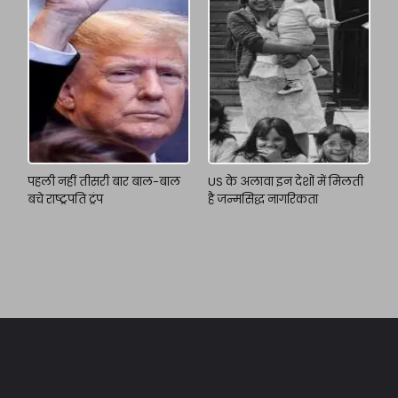
पहली नहीं तीसरी बार बाल-बाल
US के अलावा इन देशों में मिलती
बचे राष्ट्रपति ट्रंप
है जन्मसिद्ध नागरिकता