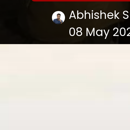
Abhishek S
08 May 20