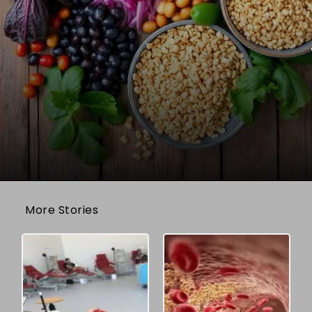
More Stories