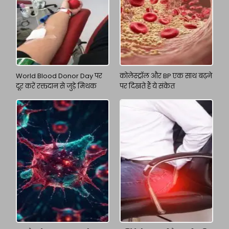
World Blood Donor Day पर
कोलेस्ट्रॉल और BP एक साथ बढ़ने
दूर करें रक्तदान से जुड़े मिथक
पर दिखते हैं ये संकेत