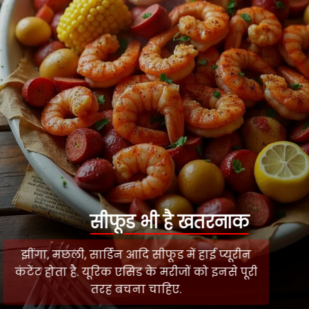
सीफूड भी है खतरनाक
झींगा, मछली, सार्डिन आदि सीफूड में हाई प्यूरीन
कंटेंट होता है. यूरिक एसिड के मरीजों को इनसे पूरी
तरह बचना चाहिए.