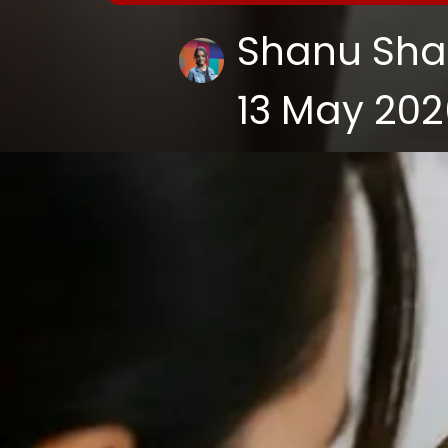
Shanu Sh
13 May 202