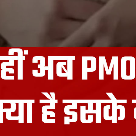
हीं अब PMO
क्या है इसक