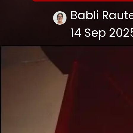
Babli Raut
14 Sep 202