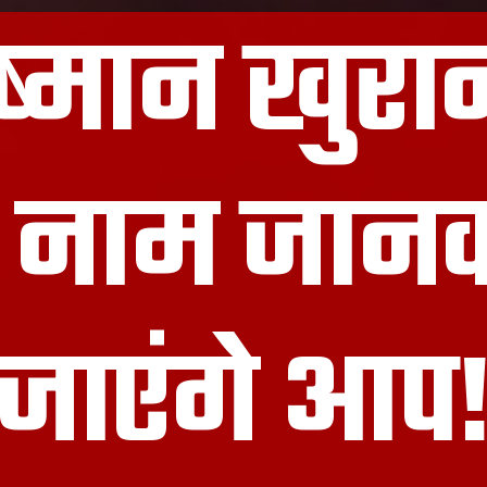
्मान खुरा
नाम जानक
जाएंगे आप