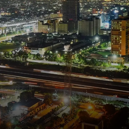
नोएडा में निवेश का नया जोश
नोएडा बना नया हॉटस्पॉट, बढ़ रही है डिमांड. नोएडा
जैसे शहरों में लोगों की दिलचस्पी तेजी से बढ़ रही है.