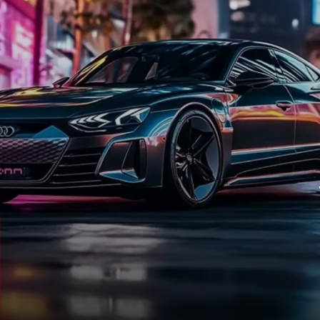
सीएनजी एसयूवी
ईंधन की बढ़ती कीमतों और पर्यावरण संबंधी
चिंताओं के बीच भारत में CNG से चलने वाले वाहनों
की मांग में वृद्धि देखी जा रही है. ऑटोमेकर्स 10 लाख
रुपये से कम कीमत में CNG SUV की पेशकश करके
इस पर प्रतिक्रिया दे रहे हैं.