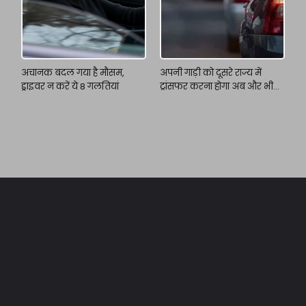
अचानक बदल गया है मौसम,
अपनी गाड़ी को दूसरे राज्य में
ड्राइवर न करें ये 8 गलतियां
ट्रांसफर करना होगा अब और भी
आसान!