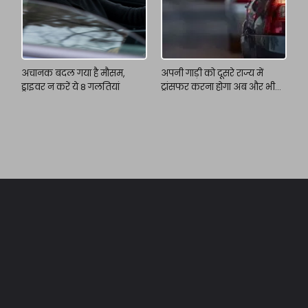
अचानक बदल गया है मौसम,
अपनी गाड़ी को दूसरे राज्य में
ड्राइवर न करें ये 8 गलतियां
ट्रांसफर करना होगा अब और भी
आसान!