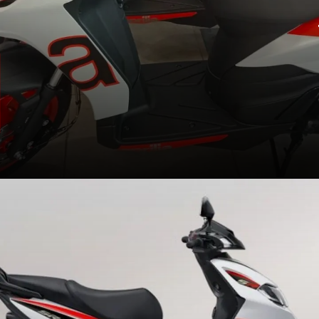
दमदार लॉन्च: SR 175 भारत में पेश
अप्रिलिया ने SR 175 स्कूटर को भारतीय बाजार में
लॉन्च कर दिया है, जिसकी शुरुआती कीमत 1.26
लाख रुपये है। यह SR 160 की जगह लेगा और ज्यादा
एडवांस फीचर्स के साथ आता है.