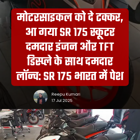
मोटरसाइकल को दे टक्कर,
आ गया SR 175 स्कूटर
दमदार इंजन और TFT
डिस्प्ले के साथ दमदार
लॉन्च: SR 175 भारत में पेश
Reepu Kumari
17 Jul 2025