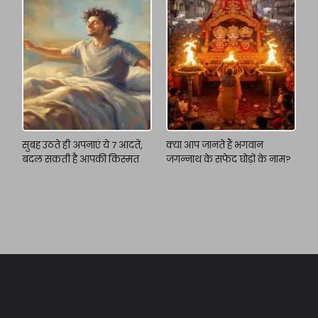
सुबह उठते ही अपनाएं ये 7 आदतें,
क्या आप जानते हैं भगवान
बदल सकती है आपकी किस्मत
जगन्नाथ के सफेद घोड़ों के नाम?