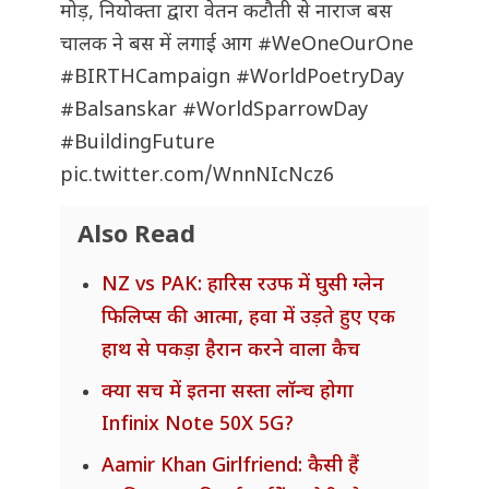
मोड़, नियोक्ता द्वारा वेतन कटौती से नाराज बस
चालक ने बस में लगाई आग
#WeOneOurOne
#BIRTHCampaign
#WorldPoetryDay
#Balsanskar
#WorldSparrowDay
#BuildingFuture
pic.twitter.com/WnnNIcNcz6
Also Read
NZ vs PAK: हारिस रउफ में घुसी ग्लेन
फिलिप्स की आत्मा, हवा में उड़ते हुए एक
हाथ से पकड़ा हैरान करने वाला कैच
क्या सच में इतना सस्ता लॉन्च होगा
Infinix Note 50X 5G?
Aamir Khan Girlfriend: कैसी हैं