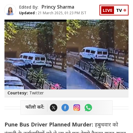
Princy Sharma
Edited By:
LIVE
TV
Updated :
21 March 2025, 01:23 PM IST
Courtesy:
Twitter
फॉलो करें:
Pune Bus Driver Planned Murder:
हबुधवार को