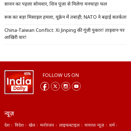
सावन का पहला सोमवार, शिव पूजा से मिलेगा मनचाहा फल
रूस का बड़ा मिसाइल हमला, यूक्रेन में तबाही; NATO ने बढ़ाई सतर्कता
China-Taiwan Conflict: Xi Jinping की गूंजी पुकार! ताइवान पर
आखिरी वार!
FOLLOW US ON
न्यूज़
देश
विदेश
खेल
मनोरंजन
लाइफस्टाइल
वायरल न्यूज़
धर्म