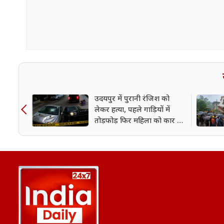
उदयपुर में पुरानी रंजिश को
लेकर हत्या, पहले गाड़ियों में
तोड़फोड़ फिर महिला को कार से
कुचला; CCTV में कैद वारदात