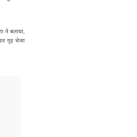
ा ने बताया,
ार गृह भेजा