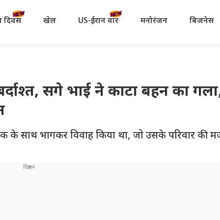
रता दिवस
खेल
US-ईरान वॉर
मनोरंजन
बिजनेस
 बर्दाश्त, सगे भाई ने काटा बहन का गल
न
पक के साथ भागकर विवाह किया था, जो उसके परिवार की मर्ज