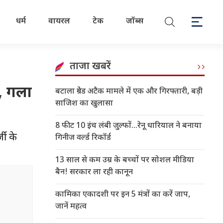
धर्म
वायरल
टेक
जॉब्स
ताजा खबरें
ा, गला
बटाला ग्रेनेड अटैक मामले में एक और गिरफ्तारी, बड़ी
साजिश का खुलासा
8 फीट 10 इंच लंबी जुल्फों...रेनू धारियाल ने बनाया
ी के
गिनीज वर्ल्ड रिकॉर्ड
13 साल से कम उम्र के बच्चों पर सोशल मीडिया
बैन! सरकार ला रही कानून
कामिका एकादशी पर इन 5 मंत्रों का करें जाप,
जानें महत्व