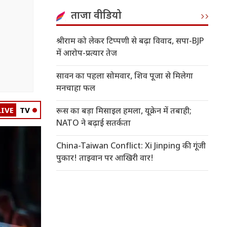
ताजा वीडियो
श्रीराम को लेकर टिप्पणी से बढ़ा विवाद, सपा-BJP
में आरोप-प्रत्यार तेज
सावन का पहला सोमवार, शिव पूजा से मिलेगा
मनचाहा फल
LIVE
TV
रूस का बड़ा मिसाइल हमला, यूक्रेन में तबाही;
NATO ने बढ़ाई सतर्कता
China-Taiwan Conflict: Xi Jinping की गूंजी
पुकार! ताइवान पर आखिरी वार!