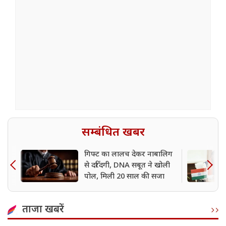
सम्बंधित खबर
गिफ्ट का लालच देकर नाबालिग
से दरिंदगी, DNA सबूत ने खोली
पोल, मिली 20 साल की सजा
ताजा खबरें