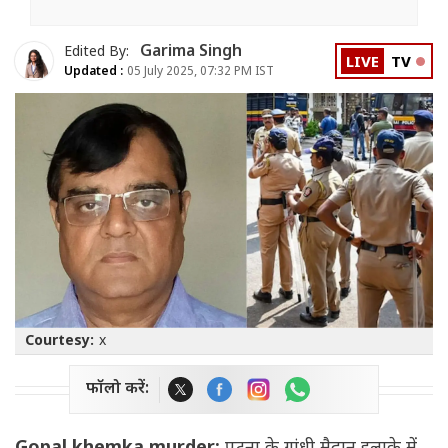
Garima Singh
Edited By:
LIVE
TV
Updated :
05 July 2025, 07:32 PM IST
Courtesy:
x
फॉलो करें: