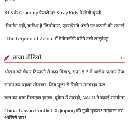
हैनसेन
BTS के Grammy फैसले पर Stray Kids ने तोड़ी चुप्पी
'निर्माण नहीं, बारिश है जिम्मेदार', एक्सप्रेसवे धंसने पर कंपनी की सफाई
'The Legend of Zelda' में गैनोनडॉर्फ बनेंगे उली लाटुकेफू
ताजा वीडियो
श्रीराम को लेकर टिप्पणी से बढ़ा विवाद, सपा-BJP में आरोप-प्रत्यार तेज
सावन का पहला सोमवार, शिव पूजा से मिलेगा मनचाहा फल
रूस का बड़ा मिसाइल हमला, यूक्रेन में तबाही; NATO ने बढ़ाई सतर्कता
China-Taiwan Conflict: Xi Jinping की गूंजी पुकार! ताइवान पर
आखिरी वार!