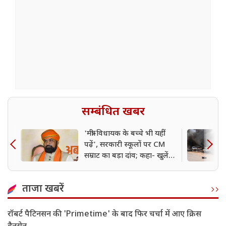
सम्बंधित खबर
'मंत्री-विधायक के बच्चे भी यहीं
पढ़ें', सरकारी स्कूलों पर CM
सम्राट का बड़ा दांव; कहा- खुलेंगे
400 नए कॉलेज
ताजा खबरें
रॉबर्ट पैटिनसन की 'Primetime' के बाद फिर चर्चा में आए क्रिस