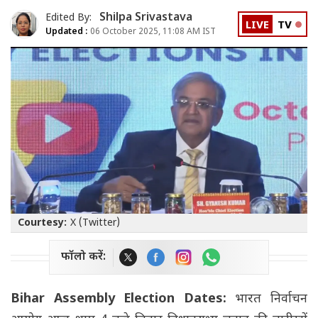
Shilpa Srivastava
Edited By:
LIVE
TV
Updated :
06 October 2025, 11:08 AM IST
Courtesy:
X (Twitter)
फॉलो करें:
Bihar Assembly Election Dates:
भारत निर्वाचन