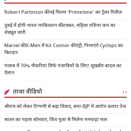
Robert Pattinson की नई फिल्म ‘Primetime’ का ट्रेलर रिलीज
दुबई में होगी भारत-पाकिस्तान की टक्कर, महिला एशिया कप का
शेड्यूल जारी
Marvel की X-Men में Kit Connor की एंट्री, निभाएंगे Cyclops का
किरदार
पंजाब में 70% नौकरियां सिर्फ पंजाबियों के लिए! सुखबीर बादल का
ऐलान
ताजा वीडियो
श्रीराम को लेकर टिप्पणी से बढ़ा विवाद, सपा-BJP में आरोप-प्रत्यार तेज
सावन का पहला सोमवार, शिव पूजा से मिलेगा मनचाहा फल