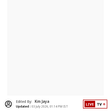
Km Jaya
Edited By:
LIVE
TV
Updated :
03 July 2026, 01:14 PM IST