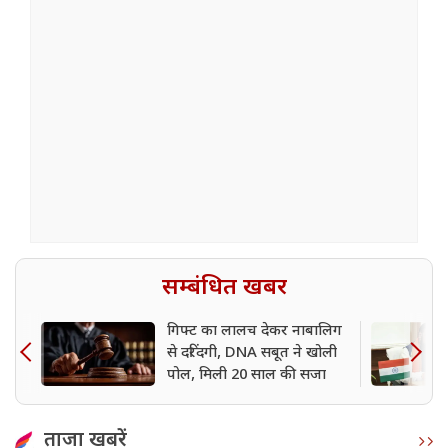
सम्बंधित खबर
गिफ्ट का लालच देकर नाबालिग
से दरिंदगी, DNA सबूत ने खोली
पोल, मिली 20 साल की सजा
ताजा खबरें