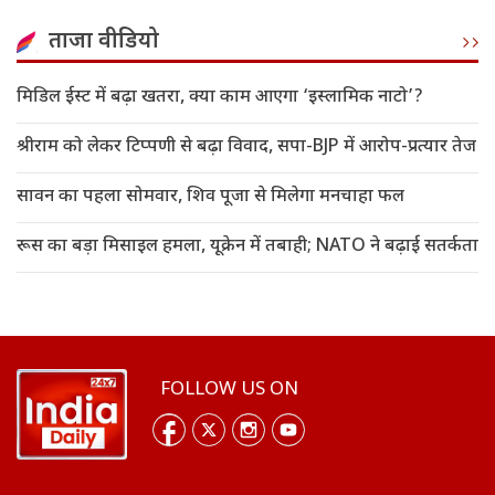
ताजा वीडियो
मिडिल ईस्ट में बढ़ा खतरा, क्या काम आएगा ‘इस्लामिक नाटो’?
श्रीराम को लेकर टिप्पणी से बढ़ा विवाद, सपा-BJP में आरोप-प्रत्यार तेज
सावन का पहला सोमवार, शिव पूजा से मिलेगा मनचाहा फल
रूस का बड़ा मिसाइल हमला, यूक्रेन में तबाही; NATO ने बढ़ाई सतर्कता
FOLLOW US ON