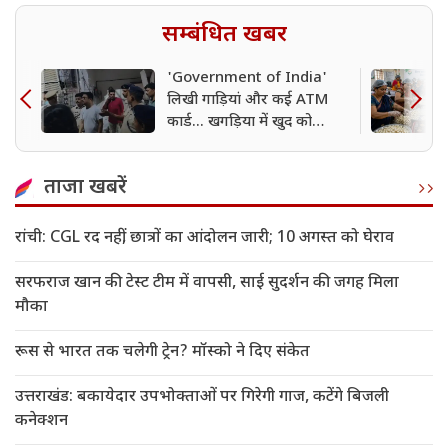
सम्बंधित खबर
'Government of India'
लिखी गाड़ियां और कई ATM
कार्ड... खगड़िया में खुद को
डोभाल का एजेंट बताने वाला
गिरफ्तार
ताजा खबरें
रांची: CGL रद नहीं, छात्रों का आंदोलन जारी; 10 अगस्त को घेराव
सरफराज खान की टेस्ट टीम में वापसी, साई सुदर्शन की जगह मिला
मौका
रूस से भारत तक चलेगी ट्रेन? मॉस्को ने दिए संकेत
उत्तराखंड: बकायेदार उपभोक्ताओं पर गिरेगी गाज, कटेंगे बिजली
कनेक्शन