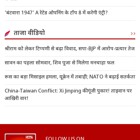
'बंटवारा 1947' A रेटेड ओपनिंग के टॉप 8 में करेगी एंट्री?
ताजा वीडियो
श्रीराम को लेकर टिप्पणी से बढ़ा विवाद, सपा-BJP में आरोप-प्रत्यार तेज
सावन का पहला सोमवार, शिव पूजा से मिलेगा मनचाहा फल
रूस का बड़ा मिसाइल हमला, यूक्रेन में तबाही; NATO ने बढ़ाई सतर्कता
China-Taiwan Conflict: Xi Jinping की गूंजी पुकार! ताइवान पर
आखिरी वार!
FOLLOW US ON