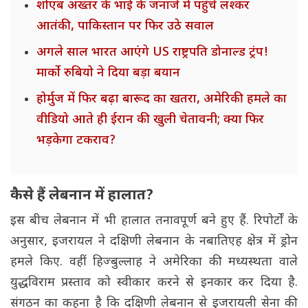
शोएब अख्तर के भाई के जनाजे में पहुंचे लश्कर
आतंकी, पाकिस्तान पर फिर उठे सवाल
अगले साल भारत आएंगे US राष्ट्रपति डोनाल्ड ट्रंप!
मार्को रुबियो ने दिया बड़ा बयान
होर्मुज में फिर बढ़ा बारूद का खतरा, अमेरिकी हमले का
वीडियो आते ही ईरान की खुली चेतावनी; क्या फिर
भड़केगा टकराव?
कैसे हैं लेबनान में हालात?
इस बीच लेबनान में भी हालात तनावपूर्ण बने हुए हैं. रिपोर्टों के
अनुसार, इजरायल ने दक्षिणी लेबनान के नबातिएह क्षेत्र में ड्रोन
हमले किए. वहीं हिज्बुल्लाह ने अमेरिका की मध्यस्थता वाले
युद्धविराम प्रस्ताव को स्वीकार करने से इनकार कर दिया है.
संगठन का कहना है कि दक्षिणी लेबनान से इजरायली सेना की