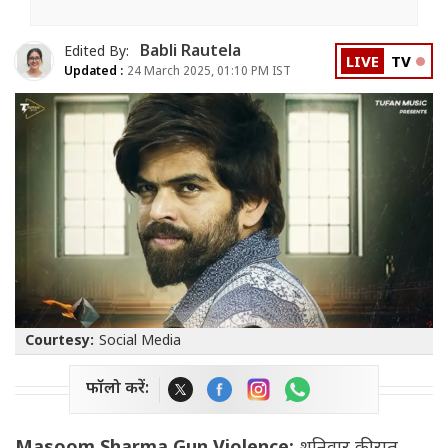
Babli Rautela
Edited By:
LIVE
TV
Updated :
24 March 2025, 01:10 PM IST
Courtesy:
Social Media
फॉलो करें: