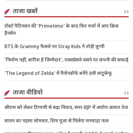
ताजा खबरें
रॉबर्ट पैटिनसन की 'Primetime' के बाद फिर चर्चा में आए क्रिस
हैनसेन
BTS के Grammy फैसले पर Stray Kids ने तोड़ी चुप्पी
'निर्माण नहीं, बारिश है जिम्मेदार', एक्सप्रेसवे धंसने पर कंपनी की सफाई
'The Legend of Zelda' में गैनोनडॉर्फ बनेंगे उली लाटुकेफू
ताजा वीडियो
श्रीराम को लेकर टिप्पणी से बढ़ा विवाद, सपा-BJP में आरोप-प्रत्यार तेज
सावन का पहला सोमवार, शिव पूजा से मिलेगा मनचाहा फल