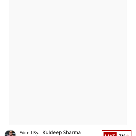
Kuldeep Sharma
Edited By: