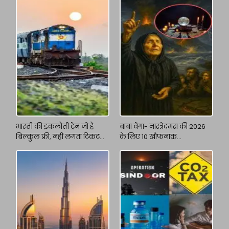
भारती की इकलौती ट्रेन जो है
बाबा वेंगा- नास्त्रेदमस की 2026
बिल्कुल फ्री, नहीं लगता टिकट
के लिए 10 खौफनाक
का पैसा
भविष्यवाणियां