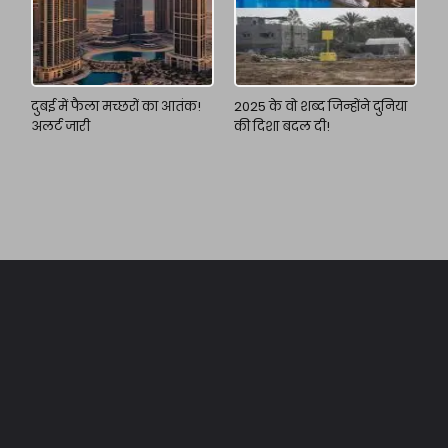
दुबई में फैला मच्छरों का आतंक!
2025 के वो शब्द जिन्होंने दुनिया
अलर्ट जारी
की दिशा बदल दी!