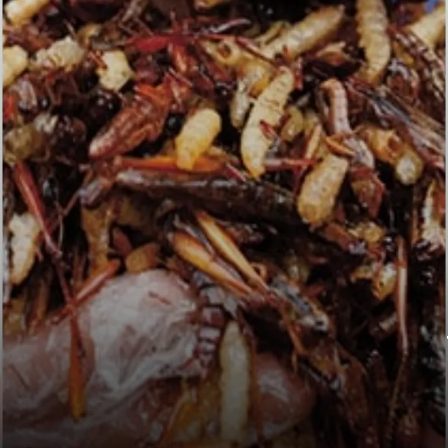
टीवी शो ने खोला राज
यह मामला TLC के मशहूर शो My Strange
Addiction में सामने आया.