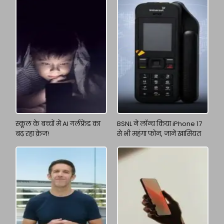
स्कूल के बच्चों में AI गर्लफ्रेंड का
BSNL ने लॉन्च किया iPhone 17
बढ़ रहा क्रेज!
से भी महंगा फोन, जानें खासियत