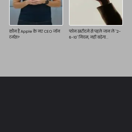
कौन हैं Apple के नए CEO जॉन
फोन खरीदने से पहले जान लें '2-
टर्नस?
6-10' नियम, नहीं बढ़ेगा
फाइनेंशियल बोझ