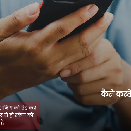
कैसे करते हैं फ्रॉड
क्यूआर कोड में स्कैमर्स कुछ कंडीशनिंग को ऐड कर
देते हैं. इनके अलग-अलग टैम्प्लेट से ही स्कैम को
अंजाम दिया जाता है.