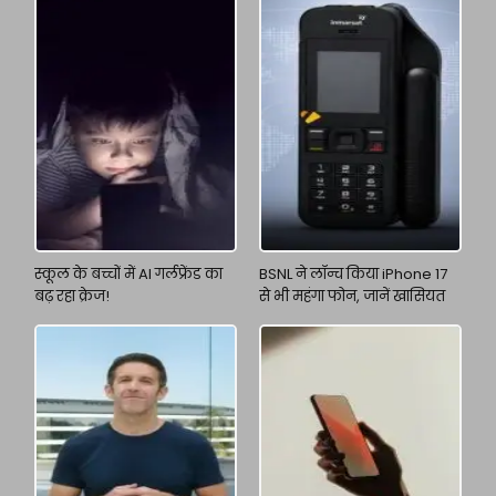
स्कूल के बच्चों में AI गर्लफ्रेंड का
BSNL ने लॉन्च किया iPhone 17
बढ़ रहा क्रेज!
से भी महंगा फोन, जानें खासियत