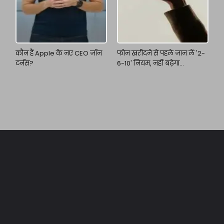
कौन हैं Apple के नए CEO जॉन
फोन खरीदने से पहले जान लें '2-
टर्नस?
6-10' नियम, नहीं बढ़ेगा
फाइनेंशियल बोझ