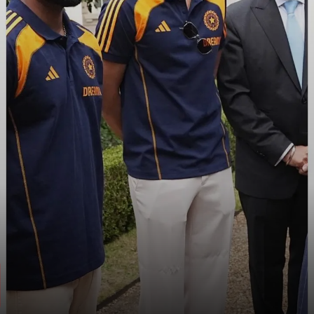
किंग बहुत विनम्र और गर्मजोशी से
मिले: शुभमन गिल
गिल ने कहा कि किंग चार्ल्स से मिलना सौभाग्य
की बात थी, बातचीत शानदार रही.