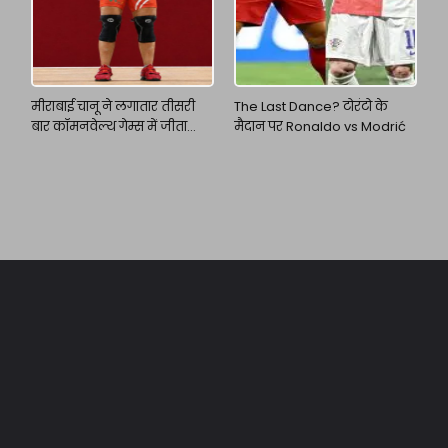
मीराबाई चानू ने लगातार तीसरी
The Last Dance? टोरंटो के
बार कॉमनवेल्थ गेम्स में जीता
मैदान पर Ronaldo vs Modrić
गोल्ड