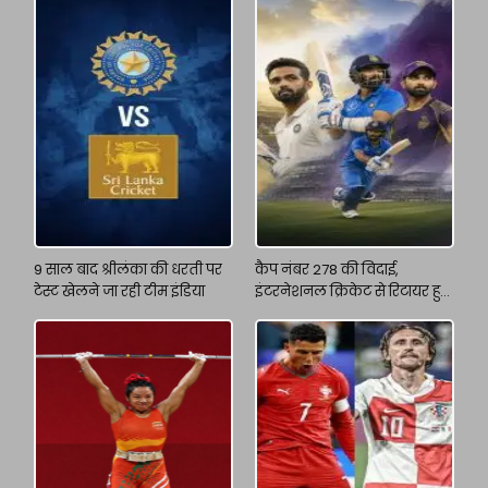
9 साल बाद श्रीलंका की धरती पर
कैप नंबर 278 की विदाई,
टेस्ट खेलने जा रही टीम इंडिया
इंटरनेशनल क्रिकेट से रिटायर हुए
अजिंक्य रहाणे