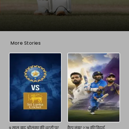
More Stories
9 साल बाद श्रीलंका की धरती पर
कैप नंबर 278 की विदाई,