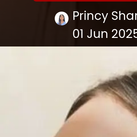
Princy Sh
01 Jun 202