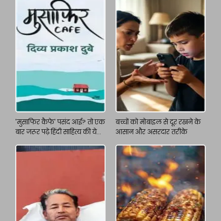
'मुसाफिर कैफे' पसंद आई? तो एक
बच्चों को मोबाइल से दूर रखने के
बार जरूर पढ़े हिंदी साहित्य की ये
आसान और असरदार तरीके
किताबें