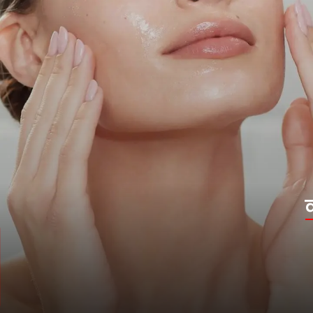
क्लींजिंग
मानसून में त्वचा को साफ रखने के लिए एक सॉफ्ट
क्लींर का इस्तेमाल करें. यह आपके चेहरे से
अतिरिक्त तेल और गंदगी निकालकर स्किन को
ताजगी और मुलायमता देता है.