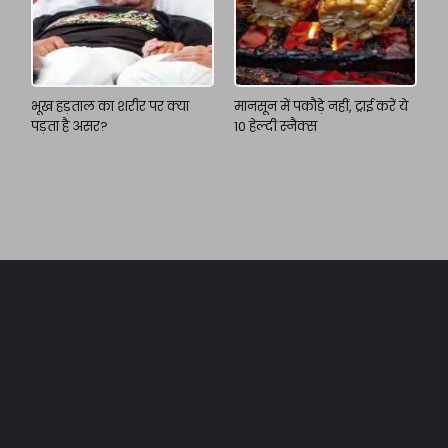
भूख हड़ताल का शरीर पर क्या
मानसून में पकौड़े नहीं, ट्राई करें ये
पड़ता है असर?
10 हेल्दी स्नैक्स