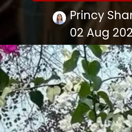
Princy Sh
02 Aug 20