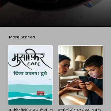
More Stories
'मुसाफिर कैफे' पसंद आई? तो एक
बच्चों को मोबाइल से दूर रखने के