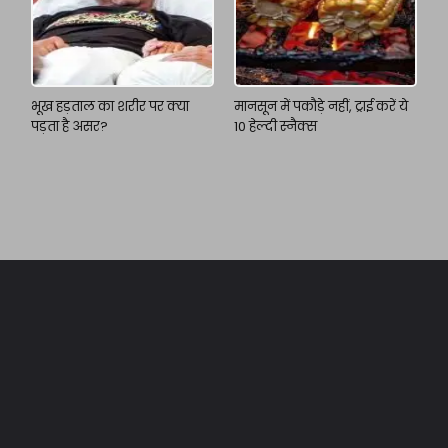
भूख हड़ताल का शरीर पर क्या
मानसून में पकौड़े नहीं, ट्राई करें ये
पड़ता है असर?
10 हेल्दी स्नैक्स