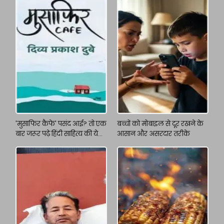
'मुसाफिर कैफे' पसंद आई? तो एक
बच्चों को मोबाइल से दूर रखने के
बार जरूर पढ़े हिंदी साहित्य की ये
आसान और असरदार तरीके
किताबें