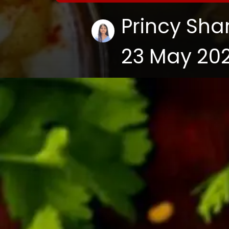
Princy Sh
23 May 20